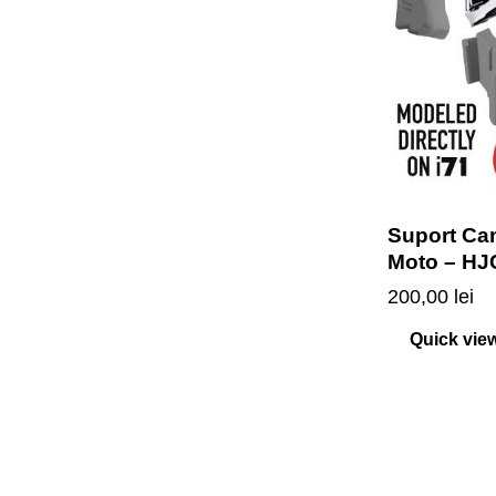
Suport Ca
Moto – HJ
200,00
lei
Quick vie