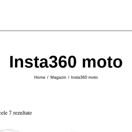
Insta360 moto
Home
Magazin
Insta360 moto
cele 7 rezultate