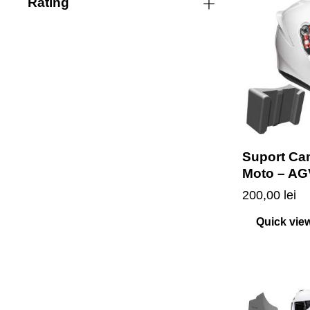
Rating
Suport Ca
Moto – AG
200,00
lei
Quick vie