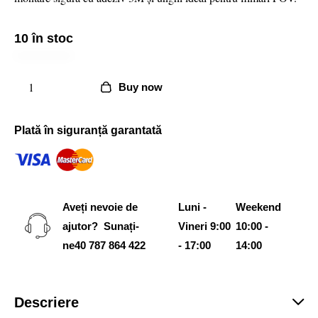
10 în stoc
Buy now
Plată în siguranță garantată
Aveți nevoie de
Luni -
Weekend
ajutor? Sunați-
Vineri 9:00
10:00 -
ne
40 787 864 422
- 17:00
14:00
Descriere