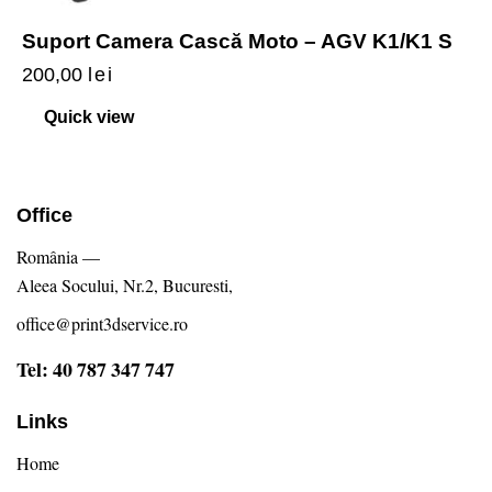
Suport Camera Cască Moto – AGV K1/K1 S
200,00
lei
Quick view
Office
România —
Aleea Socului, Nr.2, Bucuresti,
office@print3dservice.ro
Tel: 40 787 347 747
Links
Home