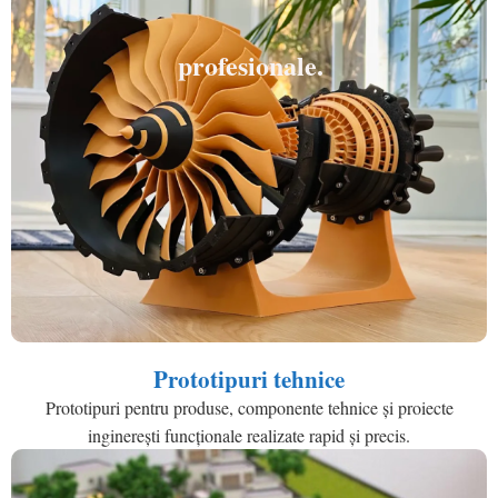
profesionale.
Prototipuri tehnice
Prototipuri pentru produse, componente tehnice și proiecte
inginerești funcționale realizate rapid și precis.