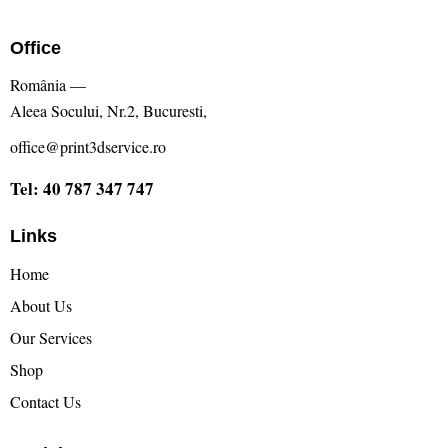
Office
România —
Aleea Socului, Nr.2, Bucuresti,
office@print3dservice.ro
Tel: 40 787 347 747
Links
Home
About Us
Our Services
Shop
Contact Us