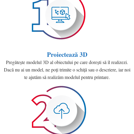
Proiectează 3D
Pregătește modelul 3D al obiectului pe care dorești să îl realizezi.
Dacă nu ai un model, ne poți trimite o schiță sau o descriere, iar noi
te ajutăm să realizăm modelul pentru printare.