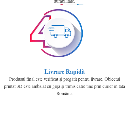
durabilitate.
Livrare Rapidă
Produsul final este verificat și pregătit pentru livrare. Obiectul
printat 3D este ambalat cu grijă și trimis către tine prin curier în tată
România