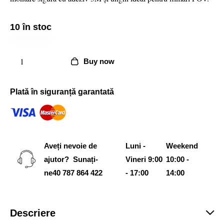
10 în stoc
Buy now
Plată în siguranță garantată
Aveți nevoie de
Luni -
Weekend
ajutor? Sunați-
Vineri 9:00
10:00 -
ne
40 787 864 422
- 17:00
14:00
Descriere