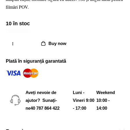
filmări POV.
10 în stoc
Buy now
Plată în siguranță garantată
Aveți nevoie de
Luni -
Weekend
ajutor? Sunați-
Vineri 9:00
10:00 -
ne
40 787 864 422
- 17:00
14:00