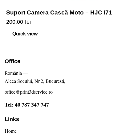
Suport Camera Cască Moto – HJC I71
200,00
lei
Quick view
Office
România —
Aleea Socului, Nr.2, Bucuresti,
office@print3dservice.ro
Tel: 40 787 347 747
Links
Home