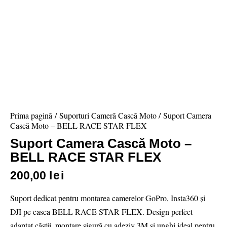
Prima pagină
Suporturi Cameră Cască Moto
Suport Camera
Cască Moto – BELL RACE STAR FLEX
Suport Camera Cască Moto –
BELL RACE STAR FLEX
200,00
lei
Suport dedicat pentru montarea camerelor GoPro, Insta360 și
DJI pe casca BELL RACE STAR FLEX. Design perfect
adaptat căștii, montare sigură cu adeziv 3M și unghi ideal pentru