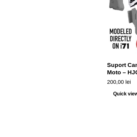
Suport Ca
Moto – HJ
200,00
lei
Quick vie