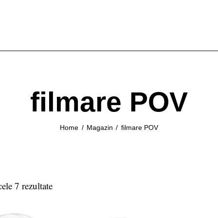
filmare POV
Home
Magazin
filmare POV
cele 7 rezultate