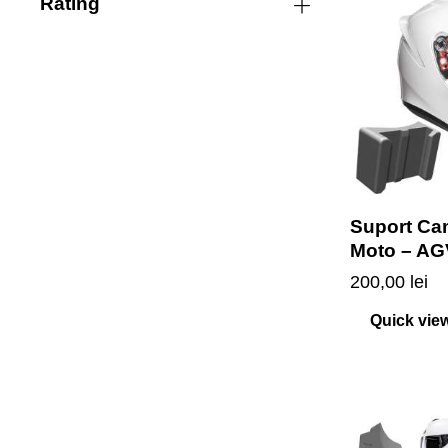
Rating
Suport Ca
Moto – AG
200,00
lei
Quick vie