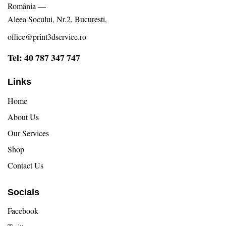
România —
Aleea Socului, Nr.2, Bucuresti,
office@print3dservice.ro
Tel: 40 787 347 747
Links
Home
About Us
Our Services
Shop
Contact Us
Socials
Facebook