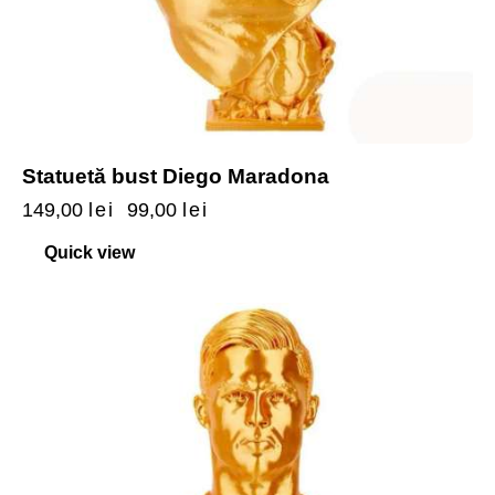
Statuetă bust Diego Maradona
149,00
lei
99,00
lei
Quick view
-20%