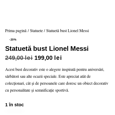
Prima pagină
Statuete
Statuetă bust Lionel Messi
-20%
Statuetă bust Lionel Messi
249,00
lei
199,00
lei
Acest bust decorativ este o alegere inspirată pentru aniversări,
sărbători sau alte ocazii speciale. Este apreciat atât de
colecționari, cât și de persoanele care doresc un obiect decorativ
cu personalitate și semnificație sportivă.
1 în stoc