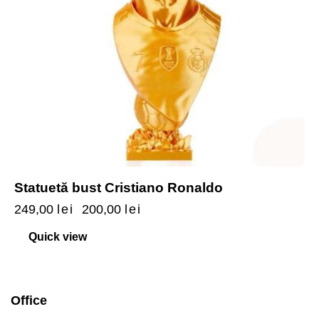
Statuetă bust Cristiano Ronaldo
249,00
lei
200,00
lei
Quick view
Office