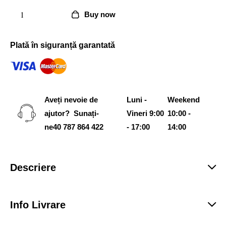
Buy now
Plată în siguranță garantată
Aveți nevoie de
Luni -
Weekend
ajutor? Sunați-
Vineri 9:00
10:00 -
ne
40 787 864 422
- 17:00
14:00
Descriere
Info Livrare