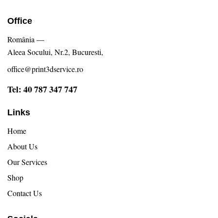
Office
România —
Aleea Socului, Nr.2, Bucuresti,
office@print3dservice.ro
Tel: 40 787 347 747
Links
Home
About Us
Our Services
Shop
Contact Us