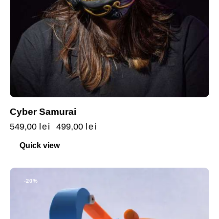
Cyber Samurai
549,00
lei
499,00
lei
Quick view
-20%