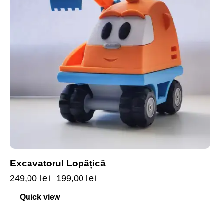
Excavatorul Lopățică
249,00
lei
199,00
lei
Quick view