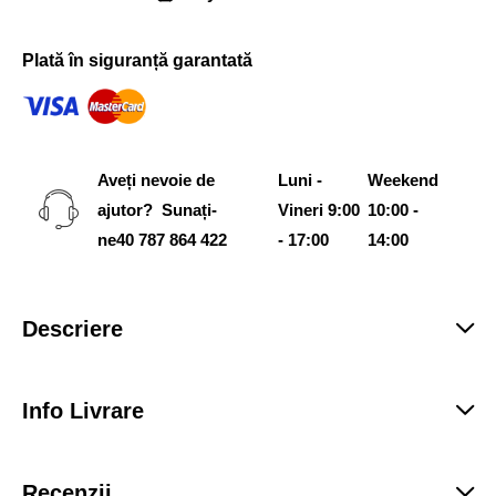
Plată în siguranță garantată
Aveți nevoie de
Luni -
Weekend
ajutor? Sunați-
Vineri 9:00
10:00 -
ne
40 787 864 422
- 17:00
14:00
Descriere
Info Livrare
Recenzii