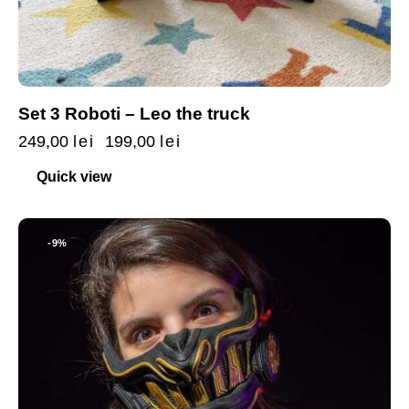
Set 3 Roboti – Leo the truck
249,00
lei
199,00
lei
Quick view
-9%