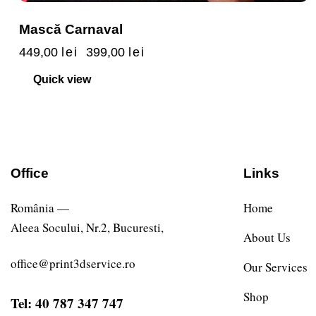
Mască Carnaval
449,00
lei
399,00
lei
Quick view
Office
Links
România —
Home
Aleea Socului, Nr.2, Bucuresti,
About Us
office@print3dservice.ro
Our Services
Shop
Tel: 40 787 347 747