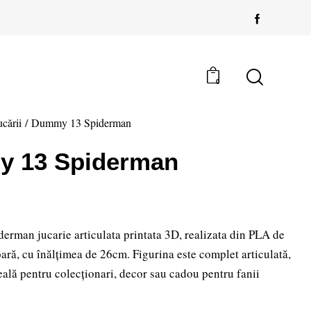
0
ucării
Dummy 13 Spiderman
 13 Spiderman
rman jucarie articulata printata 3D, realizata din PLA de
oară, cu înălțimea de 26cm. Figurina este complet articulată,
deală pentru colecționari, decor sau cadou pentru fanii