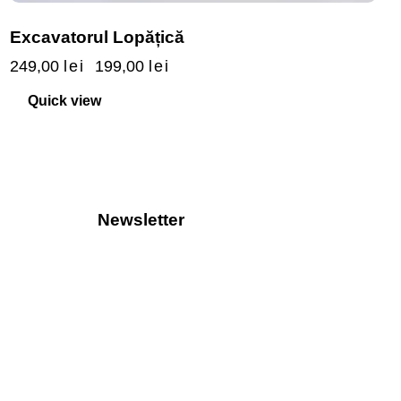
Excavatorul Lopățică
249,00
lei
199,00
lei
Quick view
Newsletter