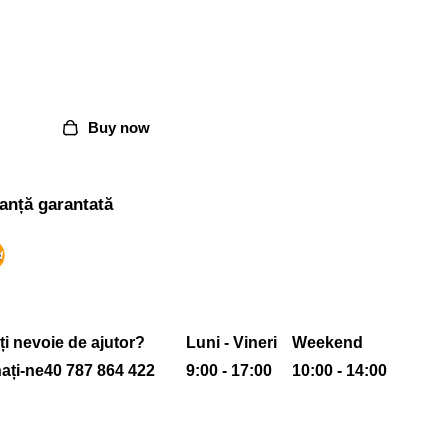
Buy now
ranță garantată
ți nevoie de ajutor?
Luni - Vineri
Weekend
ați-ne
40 787 864 422
9:00 - 17:00
10:00 - 14:00