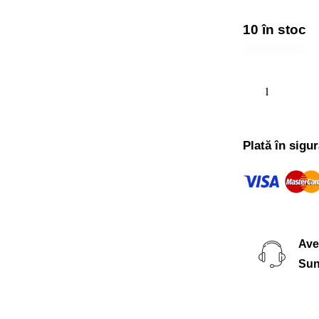
10 în stoc
Plată în sigu
Ave
Sun