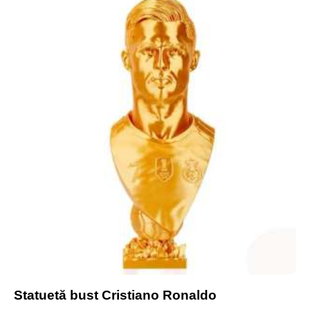
-20%
Statuetă bust Cristiano Ronaldo