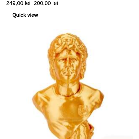
249,00
lei
200,00
lei
Quick view
-34%