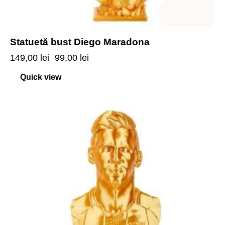
Statuetă bust Diego Maradona
149,00
lei
99,00
lei
Quick view
-20%