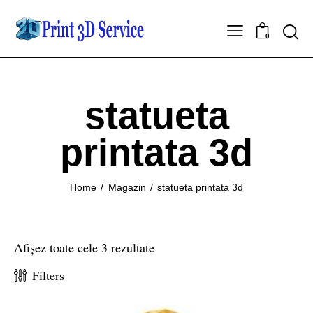
0
statueta
printata 3d
Home
Magazin
statueta printata 3d
Afișez toate cele 3 rezultate
Filters