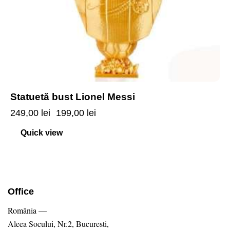
Statuetă bust Lionel Messi
249,00
lei
199,00
lei
Quick view
Office
România —
Aleea Socului, Nr.2, Bucuresti,