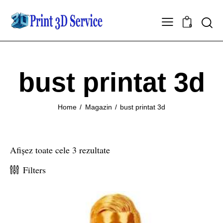
0
bust printat 3d
Home
Magazin
bust printat 3d
Afișez toate cele 3 rezultate
Filters
-20%