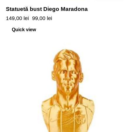
Statuetă bust Diego Maradona
149,00
lei
99,00
lei
Quick view
-20%