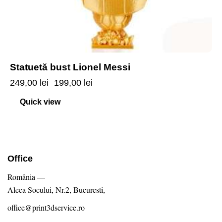
Statuetă bust Lionel Messi
249,00
lei
199,00
lei
Quick view
Office
România —
Aleea Socului, Nr.2, Bucuresti,
office@print3dservice.ro