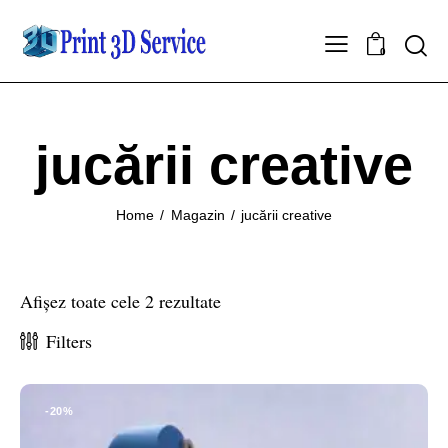
0
jucării creative
Home
Magazin
jucării creative
Afișez toate cele 2 rezultate
Filters
-20%