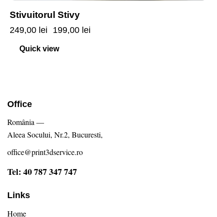
Stivuitorul Stivy
249,00
lei
199,00
lei
Quick view
Office
România —
Aleea Socului, Nr.2, Bucuresti,
office@print3dservice.ro
Tel: 40 787 347 747
Links
Home