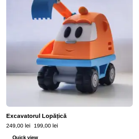
Excavatorul Lopățică
249,00
lei
199,00
lei
Quick view