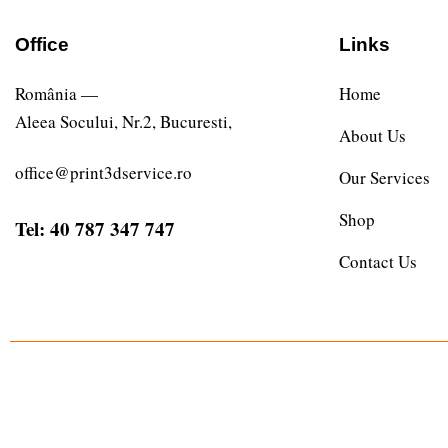
Office
Links
România —
Home
Aleea Socului, Nr.2, Bucuresti,
About Us
office@print3dservice.ro
Our Services
Shop
Tel: 40 787 347 747
Contact Us