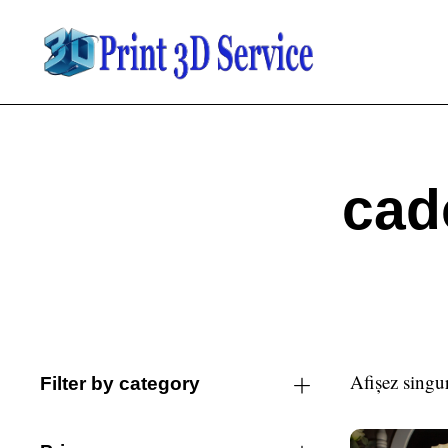
cad
Afișez singur
Filter by category