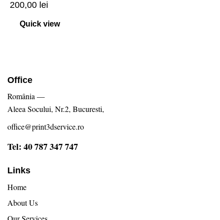
200,00
lei
Quick view
Office
România —
Aleea Socului, Nr.2, Bucuresti,
office@print3dservice.ro
Tel: 40 787 347 747
Links
Home
About Us
Our Services