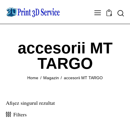
0
accesorii MT
TARGO
Home
Magazin
accesorii MT TARGO
Afișez singurul rezultat
Filters